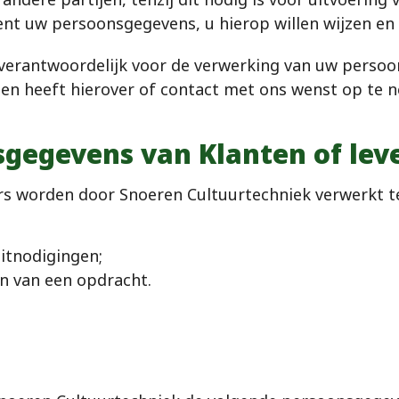
nt uw persoonsgegevens, u hierop willen wijzen en
ij verantwoordelijk voor de verwerking van uw pers
ragen heeft hierover of contact met ons wenst op te
gegevens van Klanten of lev
rs worden door Snoeren Cultuurtechniek verwerkt te
itnodigingen;
en van een opdracht.