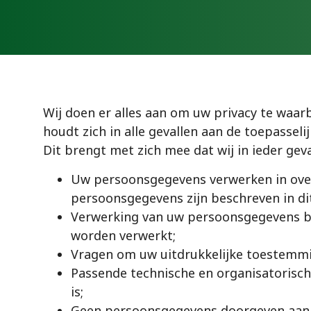
Wij doen er alles aan om uw privacy te wa
houdt zich in alle gevallen aan de toepass
Dit brengt met zich mee dat wij in ieder geva
Uw persoonsgegevens verwerken in over
persoonsgegevens zijn beschreven in dit
Verwerking van uw persoonsgegevens bep
worden verwerkt;
Vragen om uw uitdrukkelijke toestemmi
Passende technische en organisatoris
is;
Geen persoonsgegevens doorgeven aan and