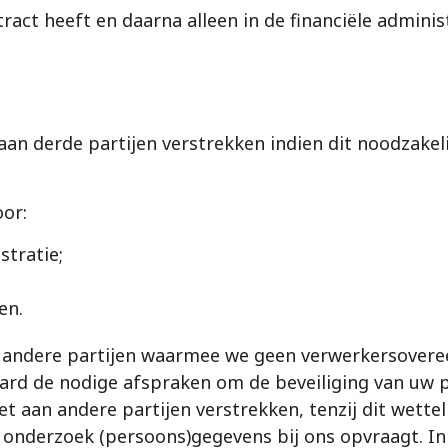
t heeft en daarna alleen in de financiële administr
an derde partijen verstrekken indien dit noodzakeli
oor:
stratie;
en.
 andere partijen waarmee we geen verwerkersover
eraard de nodige afspraken om de beveiliging van u
t aan andere partijen verstrekken, tenzij dit wettel
en onderzoek (persoons)gegevens bij ons opvraagt. I