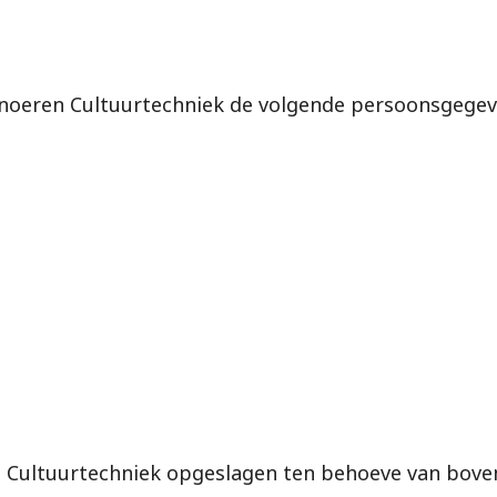
Snoeren Cultuurtechniek de volgende persoonsgegev
Cultuurtechniek opgeslagen ten behoeve van boven