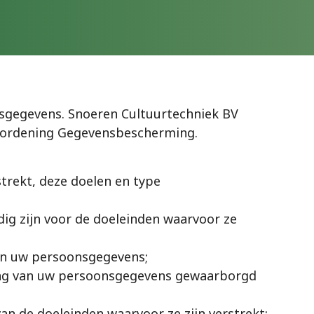
sgegevens. Snoeren Cultuurtechniek BV
Verordening Gegevensbescherming.
rekt, deze doelen en type
ig zijn voor de doeleinden waarvoor ze
an uw persoonsgegevens;
ing van uw persoonsgegevens gewaarborgd
an de doeleinden waarvoor ze zijn verstrekt;