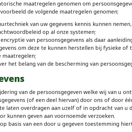
satorische maatregelen genomen om persoonsgegev
jvoorbeeld de volgende maatregelen genomen;
uurtechniek van uw gegevens kennis kunnen nemen,
chtwoordbeleid op al onze systemen;
ncryptie van persoonsgegevens als daar aanleiding 
vens om deze te kunnen herstellen bij fysieke of t
e maatregelen;
ver het belang van de bescherming van persoonsge
evens
rwijdering van de persoonsgegeven welke wij van u 
gevens (of een deel hiervan) door ons of door éé
e laten overdragen aan uzelf of in opdracht van u d
hoor kunnen geven aan voornoemde verzoeken.
 basis van een door u gegeven toestemming hiertoe