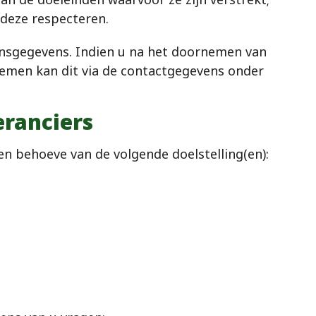
 deze respecteren.
oonsgegevens. Indien u na het doornemen van
 nemen kan dit via de contactgegevens onder
eranciers
n behoeve van de volgende doelstelling(en):