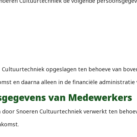
Snoeren Cultuurtechniek de volgende persoonsgegev
Cultuurtechniek opgeslagen ten behoeve van boven
st en daarna alleen in de financiële administratie 
sgegevens van Medewerkers
oor Snoeren Cultuurtechniek verwerkt ten behoeve 
nkomst.