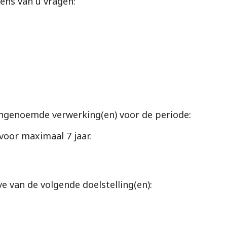
ens van u vragen:
genoemde verwerking(en) voor de periode:
voor maximaal 7 jaar.
van de volgende doelstelling(en):