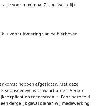
atie voor maximaal 7 jaar. (wettelijk
jk is voor uitvoering van de hierboven
eenkomst hebben afgesloten. Met deze
w persoonsgegevens te waarborgen. Verder
ijk verplicht en toegestaan is. Een voorbeeld
n een dergelijk geval dienen wij medewerking