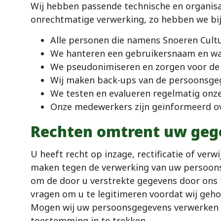
Wij hebben passende technische en organi
onrechtmatige verwerking, zo hebben we bi
Alle personen die namens Snoeren Cult
We hanteren een gebruikersnaam en wa
We pseudonimiseren en zorgen voor de e
Wij maken back-ups van de persoonsgege
We testen en evalueren regelmatig onz
Onze medewerkers zijn geïnformeerd o
Rechten omtrent uw geg
U heeft recht op inzage, rectificatie of ve
maken tegen de verwerking van uw persoonsge
om de door u verstrekte gegevens door ons t
vragen om u te legitimeren voordat wij ge
Mogen wij uw persoonsgegevens verwerken op
toestemming in te trekken.