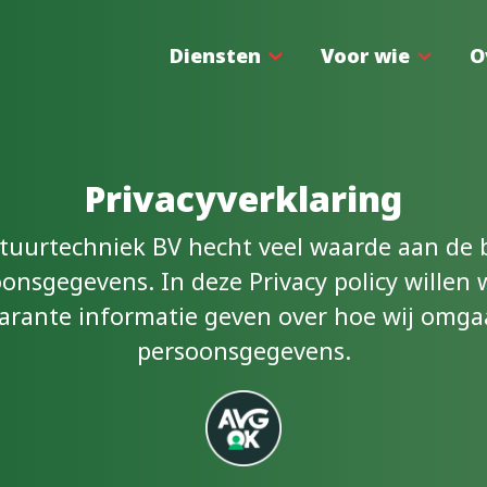
Diensten
Voor wie
O
Privacyverklaring
tuurtechniek BV hecht veel waarde aan de
onsgegevens. In deze Privacy policy willen 
arante informatie geven over hoe wij omg
persoonsgegevens.