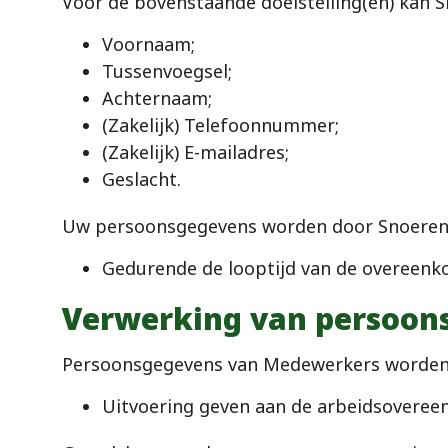
Voor de bovenstaande doelstelling(en) kan 
Voornaam;
Tussenvoegsel;
Achternaam;
(Zakelijk) Telefoonnummer;
(Zakelijk) E-mailadres;
Geslacht.
Uw persoonsgegevens worden door Snoeren 
Gedurende de looptijd van de overeenkom
Verwerking van persoon
Persoonsgegevens van Medewerkers worden d
Uitvoering geven aan de arbeidsoveree