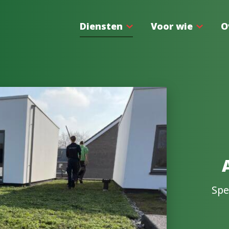
Diensten
Voor wie
O
Spe