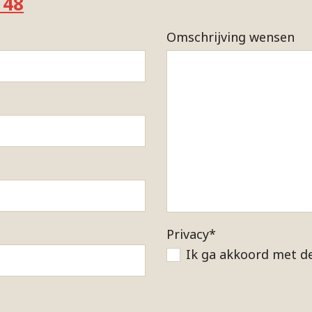
 48
Omschrijving wensen
Privacy
*
Ik ga akkoord met d