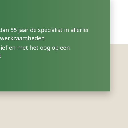
n 55 jaar de specialist in allerlei
swerkzaamheden
ief en met het oog op een
t