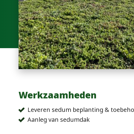
Werkzaamheden
Leveren sedum beplanting & toebeh
Aanleg van sedumdak