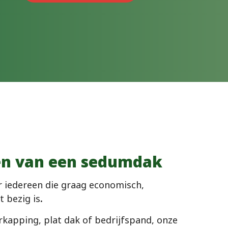
len van een sedumdak
r iedereen die graag economisch,
 bezig is
.
rkapping, plat dak of bedrijfspand, onze