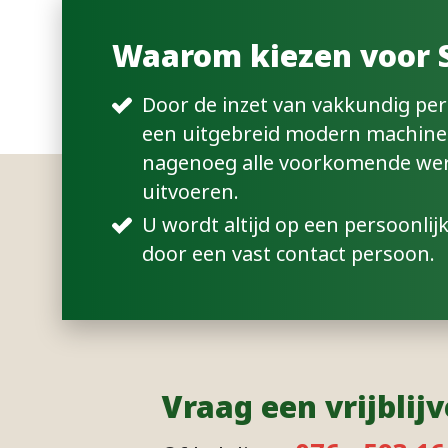
Waarom kiezen voor 
Door de inzet van vakkundig pe
een uitgebreid modern machine
nagenoeg alle voorkomende we
uitvoeren.
U wordt altijd op een persoonli
door een vast contact persoon.
Vraag een vrijblij