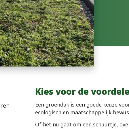
Kies voor de voorde
Een groendak is een goede keuze voo
oren
ecologisch
en maatschappelijk bewust
Of het nu gaat om een schuurtje, ove