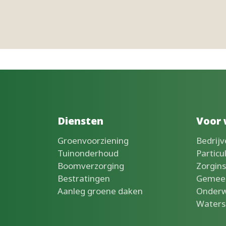
Diensten
Voor 
Groenvoorziening
Bedrijv
Tuinonderhoud
Particu
Boomverzorging
Zorgins
Bestratingen
Gemee
Aanleg groene daken
Onderw
Waters