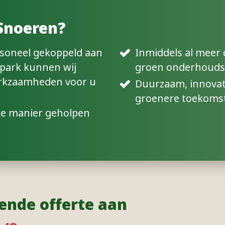
Snoeren?
rsoneel gekoppeld aan
Inmiddels al meer da
park kunnen wij
groen onderhoud
rkzaamheden voor u
Duurzaam, innovat
groenere toekoms
jke manier geholpen
vende offerte aan