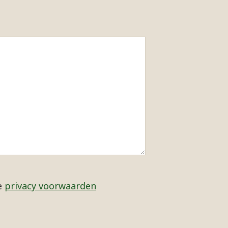
e
privacy voorwaarden