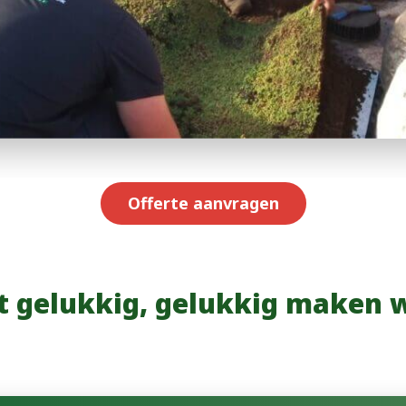
Offerte aanvragen
 gelukkig, gelukkig maken wi