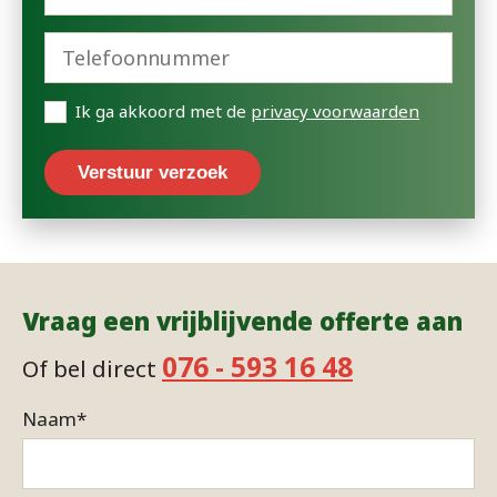
Ik ga akkoord met de
privacy voorwaarden
Verstuur verzoek
Vraag een vrijblijvende offerte aan
076 - 593 16 48
Of bel direct
Naam
*