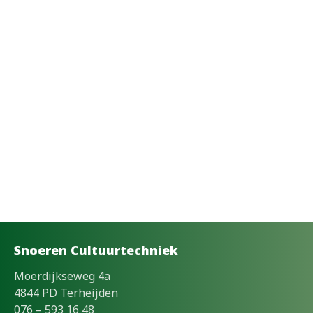
Snoeren Cultuurtechniek
Moerdijkseweg 4a
4844 PD Terheijden
076 – 593 16 48