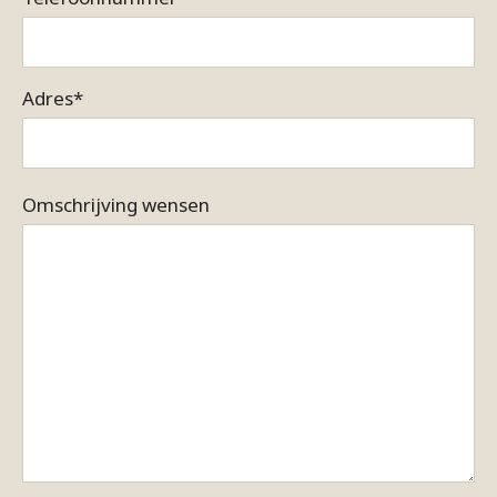
Adres
*
Omschrijving wensen